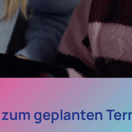
s zum geplanten Ter