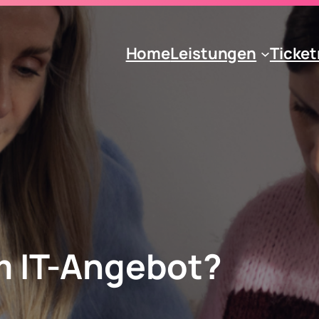
Home
Leistungen
Ticke
m IT-Angebot?