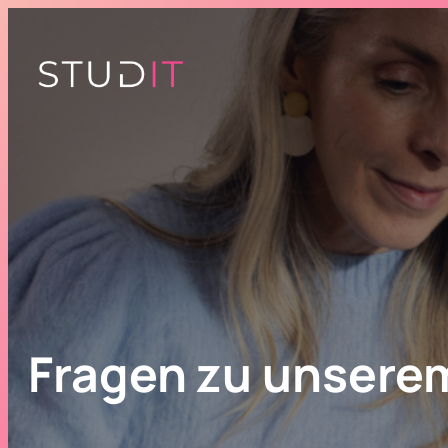
Zum
Inhalt
springen
Fragen zu unsere