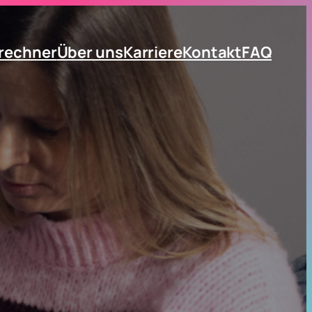
trechner
Über uns
Karriere
Kontakt
FAQ