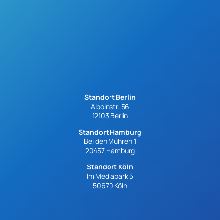
Standort Berlin
Alboinstr. 56
12103 Berlin
Standort Hamburg
Bei den Mühren 1
20457 Hamburg
Standort Köln
Im Mediapark 5
50670 Köln